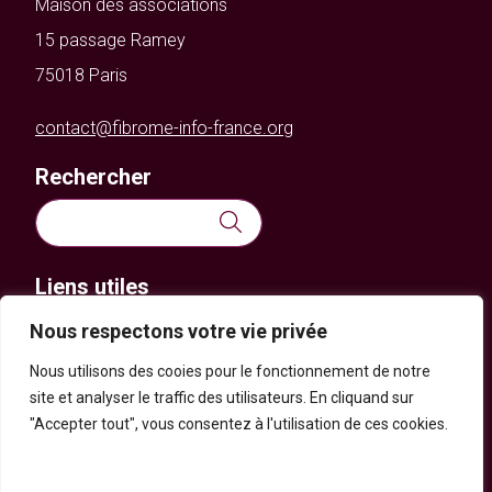
Maison des associations
15 passage Ramey
75018 Paris
contact@fibrome-info-france.org
Rechercher
Rechercher :
Liens utiles
Nous respectons votre vie privée
Actualités
Nous utilisons des cooies pour le fonctionnement de notre
FAQ
site et analyser le traffic des utilisateurs. En cliquand sur
Nous contacter
"Accepter tout", vous consentez à l'utilisation de ces cookies.