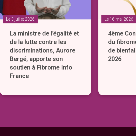
Le 3 juillet 2026
Le 16 mai 2026
La ministre de l’égalité et
4ème Cong
de la lutte contre les
du fibrom
discriminations, Aurore
de bienfai
Bergé, apporte son
2026
soutien à Fibrome Info
France