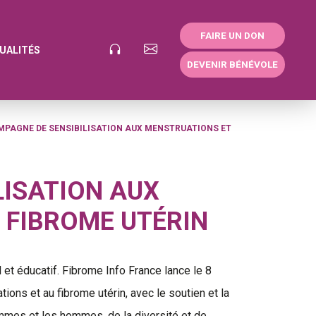
FAIRE UN DON
UALITÉS
DEVENIR BÉNÉVOLE
PAGNE DE SENSIBILISATION AUX MENSTRUATIONS ET
LISATION AUX
 FIBROME UTÉRIN
 et éducatif. Fibrome Info France lance le 8
ons et au fibrome utérin, avec le soutien et la
femmes et les hommes, de la diversité et de