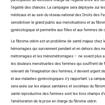
l’égalité des chances. La campagne sera déployée sur le
médicaux et au sein du réseau national des Droits des F
sensibiliser le grand public aux menstruations et au fibrom
gynécologique et permettre aux filles et aux femmes de d
Le fibrome utérin est un problème de santé majeur chez 
hémorragies qui surviennent pendant et en dehors des m
métrorragies et les ménométrorragies
– ne soient plus a
les douleurs menstruelles des femmes qui souffrent de
relevant de l’imagination des femmes, il devient urgent d
et aux maladies gynécologiques s’y rapportant. La campa
sera axée sur les enjeux sanitaires et sociétaux du fibrome 
santé reproductive des femmes sont les trois champs d’act
l’amélioration de la prise en charge du fibrome utérin.