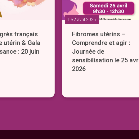
Le 2 avril 2026
rès français
Fibromes utérins –
e utérin & Gala
Comprendre et agir :
sance : 20 juin
Journée de
sensibilisation le 25 avr
2026