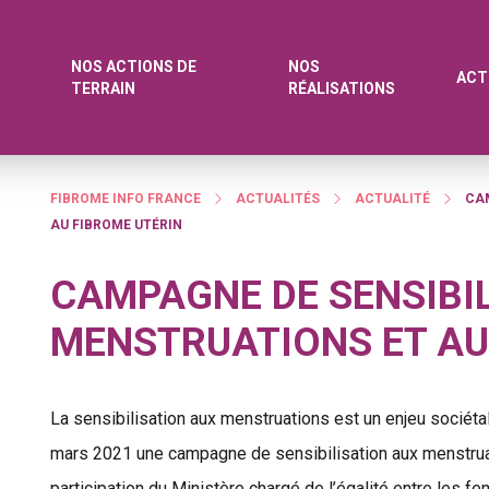
NOS ACTIONS DE
NOS
ACT
TERRAIN
RÉALISATIONS
FIBROME INFO FRANCE
ACTUALITÉS
ACTUALITÉ
CAM
AU FIBROME UTÉRIN
CAMPAGNE DE SENSIBI
MENSTRUATIONS ET AU
La sensibilisation aux menstruations est un enjeu sociétal
mars 2021 une campagne de sensibilisation aux menstruati
participation du Ministère chargé de l’égalité entre les 