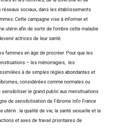
s réseaux sociaux, dans les établissements
emmes. Cette campagne vise à informer et
e utérin afin de sortir de l’ombre cette maladie
evenir actrices de leur santé.
les femmes en âge de procréer. Pour que les
enstruations –
les
ménorragies, les
ssimilées à de simples règles abondantes et
 fibromes, considérées comme normales ou
e sensibiliser le grand public aux menstruations
gne de sensibilisation de Fibrome Info France
utérin : la qualité de vie, la santé sexuelle et la
ions et axes de travail prioritaires de