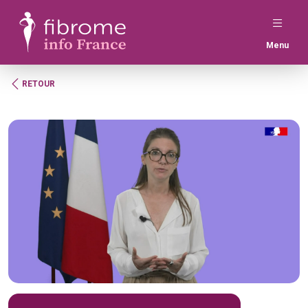
Menu
RETOUR