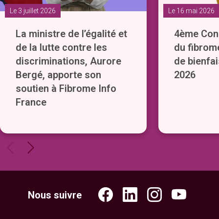
Le 3 juillet 2026
Le 16 mai 2026
La ministre de l’égalité et
4ème Cong
de la lutte contre les
du fibrom
discriminations, Aurore
de bienfai
Bergé, apporte son
2026
soutien à Fibrome Info
France
Nous suivre