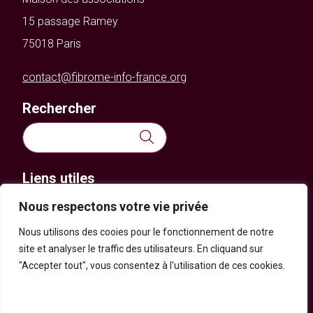
15 passage Ramey
75018 Paris
contact@fibrome-info-france.org
Rechercher
Rechercher :
Liens utiles
Nous respectons votre vie privée
Actualités
Nous utilisons des cooies pour le fonctionnement de notre
FAQ
site et analyser le traffic des utilisateurs. En cliquand sur
Nous contacter
"Accepter tout", vous consentez à l'utilisation de ces cookies.