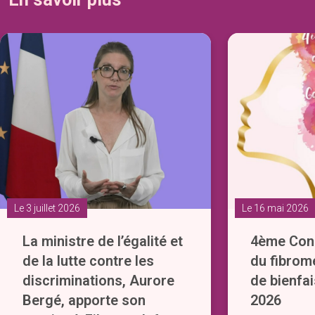
Le 3 juillet 2026
Le 16 mai 2026
La ministre de l’égalité et
4ème Cong
de la lutte contre les
du fibrom
discriminations, Aurore
de bienfai
Bergé, apporte son
2026