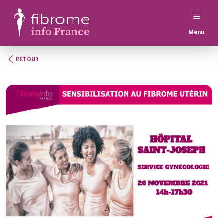
Menu
RETOUR