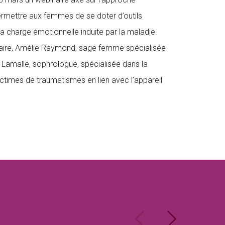
permettre aux femmes de se doter d’outils
la charge émotionnelle induite par la maladie.
inaire, Amélie Raymond, sage femme spécialisée
amalle, sophrologue, spécialisée dans la
times de traumatismes en lien avec l’appareil