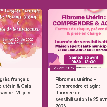
Le 2 avril 2026
rès français
Fibromes utérins –
e utérin & Gala
Comprendre et agir :
sance : 20 juin
Journée de
sensibilisation le 25 avr
2026