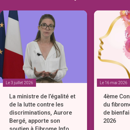
Le 3 juillet 2026
Le 16 mai 2026
La ministre de l’égalité et
4ème Cong
de la lutte contre les
du fibrom
discriminations, Aurore
de bienfai
Bergé, apporte son
2026
soutien à Fibrome Info