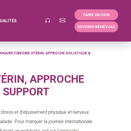
FAIRE UN DON
UALITÉS
DEVENIR BÉNÉVOLE
INAIRE FIBROME UTÉRIN, APPROCHE HOLISTIQUE &
TÉRIN, APPROCHE
E SUPPORT
stress et d’épuisement physique et nerveux
adie. Pour marquer la journée internationale
8 mars un webinaire axé sur l’approche