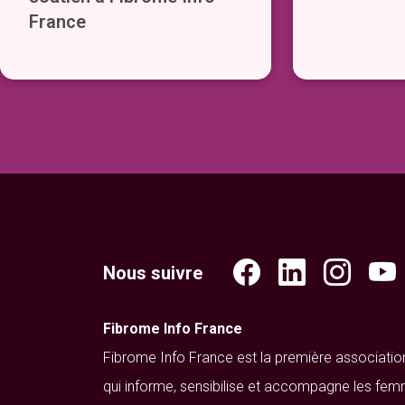
France
Nous suivre
Fibrome Info France
Fibrome Info France est la première associatio
qui informe, sensibilise et accompagne les fem